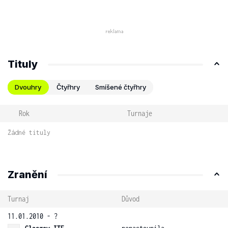
Tituly
Dvouhry
Čtyřhry
Smíšené čtyřhry
Rok
Turnaje
Žádné tituly
Zranění
Turnaj
Důvod
11.01.2010 - ?