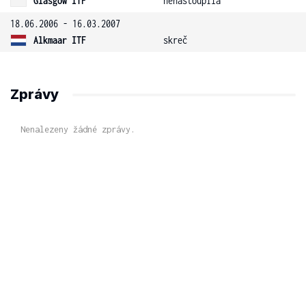
Glasgow ITF
nenastoupila
18.06.2006 - 16.03.2007
Alkmaar ITF
skreč
Zprávy
Nenalezeny žádné zprávy.