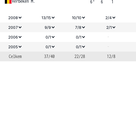
2
Verbeken M.
6
6
1
2008
13/15
10/10
2/4
2007
9/9
7/8
2/1
-
2006
0/1
0/1
-
2005
0/1
0/1
Celkem
37/40
22/28
12/8