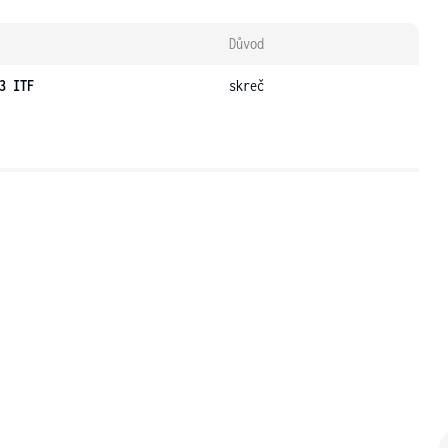
Důvod
3 ITF
skreč