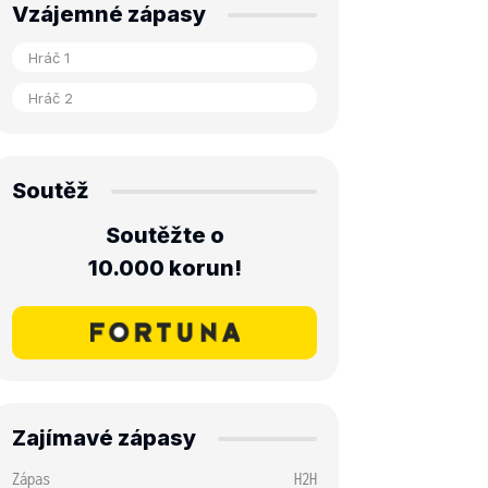
Vzájemné zápasy
Soutěž
Soutěžte o
10.000 korun!
Zajímavé zápasy
Zápas
H2H