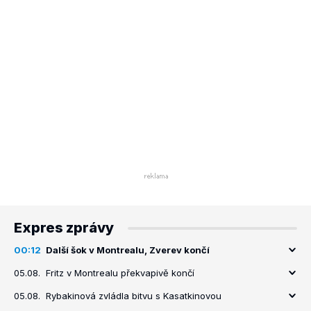
Expres zprávy
00:12
Další šok v Montrealu, Zverev končí
05.08.
Fritz v Montrealu překvapivě končí
05.08.
Rybakinová zvládla bitvu s Kasatkinovou