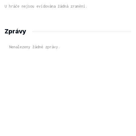
U hráče nejsou evidována žádná zranění.
Zprávy
Nenalezeny žádné zprávy.