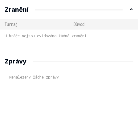
Zranění
Turnaj
Důvod
U hráče nejsou evidována žádná zranění.
Zprávy
Nenalezeny žádné zprávy.