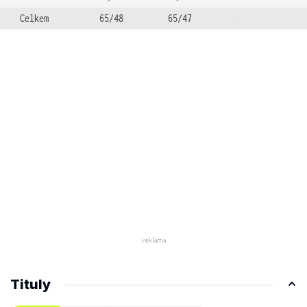
Celkem
65/48
65/47
-
Tituly