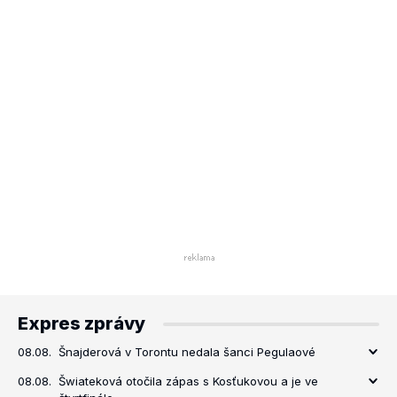
Expres zprávy
08.08.
Šnajderová v Torontu nedala šanci Pegulaové
08.08.
Šwiateková otočila zápas s Kosťukovou a je ve