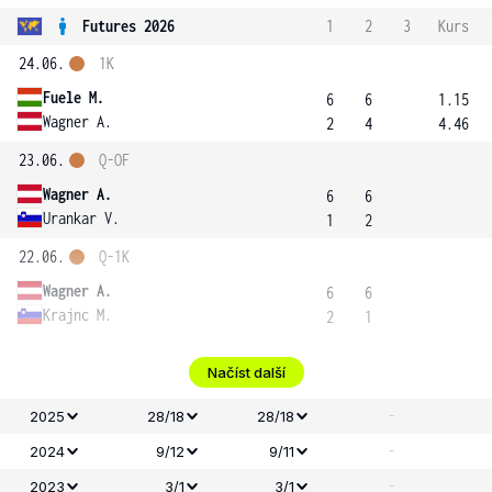
Futures 2026
1
2
3
Kurs
24.06.
1K
Fuele M.
6
6
1.15
Wagner A.
2
4
4.46
23.06.
Q-OF
Wagner A.
6
6
Urankar V.
1
2
22.06.
Q-1K
Wagner A.
6
6
Krajnc M.
2
1
Načíst další
-
2025
28/18
28/18
-
2024
9/12
9/11
-
2023
3/1
3/1