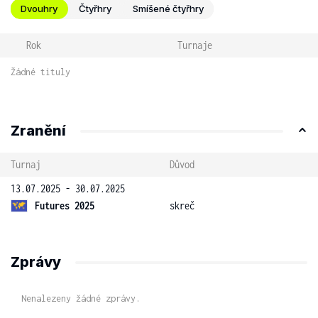
Dvouhry
Čtyřhry
Smíšené čtyřhry
Rok
Turnaje
Žádné tituly
Zranění
Turnaj
Důvod
13.07.2025 - 30.07.2025
Futures 2025
skreč
Zprávy
Nenalezeny žádné zprávy.