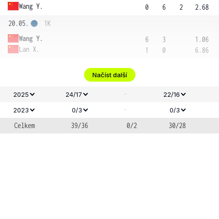
Wang Y.
0
6
2
2.68
20.05.
1K
Wang Y.
6
3
1.06
Lan X.
1
0
6.86
Načíst další
-
2025
24/17
22/16
-
2023
0/3
0/3
Celkem
39/36
0/2
30/28