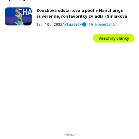
Bouzková odstartovala pouť v Nanchangu
suverénně, roli favoritky zvládla i Siniaková
17. 10. 2023
Aktuality
16 komentářů
Všechny články