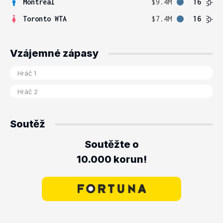
Montreal
$9.4M
16
Toronto WTA
$7.4M
16
Vzájemné zápasy
Soutěž
Soutěžte o
10.000 korun!