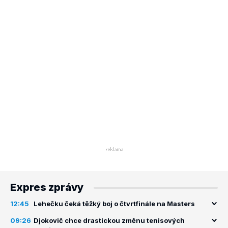
Expres zprávy
12:45
Lehečku čeká těžký boj o čtvrtfinále na Masters
09:26
Djokovič chce drastickou změnu tenisových