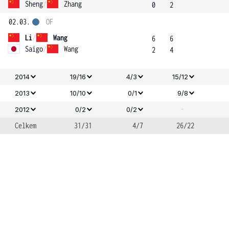
Sheng
/
Zhang
0
2
02.03.
OF
Li
/
Wang
6
6
Saigo
/
Wang
2
4
2014
19/16
4/3
15/12
2013
10/10
0/1
9/8
-
2012
0/2
0/2
Celkem
31/31
4/7
26/22