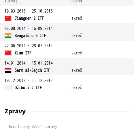
Turnaj
Důvod
10.03.2015 - 25.10.2015
Jiangmen 2 ITF
skreč
06.08.2014 - 16.09.2014
Bengalúru 3 ITF
skreč
22.06.2014 - 28.07.2014
Xian ITF
skreč
14.01.2014 - 15.01.2014
Šarm aš-Šajch ITF
skreč
10.12.2013 - 11.12.2013
Džíbútí 2 ITF
skreč
Zprávy
Nenalezeny žádné zprávy.