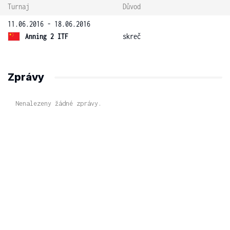
Turnaj
Důvod
11.06.2016 - 18.06.2016
Anning 2 ITF
skreč
Zprávy
Nenalezeny žádné zprávy.