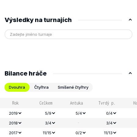
Výsledky na turnajích
Bilance hráče
Dvouhra
Čtyřhra
Smíšené čtyřhry
Rok
Celkem
Antuka
Tvrdý p.
H
2019
5/9
5/4
0/4
-
2018
3/4
3/4
2017
11/15
0/2
11/13