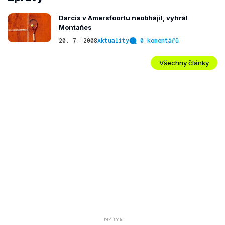
Darcis v Amersfoortu neobhájil, vyhrál
Montaňes
20. 7. 2008
Aktuality
0 komentářů
Všechny články