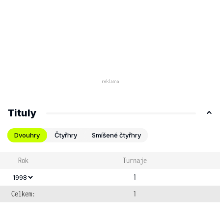
Tituly
Dvouhry
Čtyřhry
Smíšené čtyřhry
Rok
Turnaje
1
1998
Celkem:
1