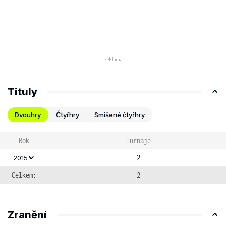
Tituly
Dvouhry
Čtyřhry
Smíšené čtyřhry
Rok
Turnaje
2
2015
Celkem:
2
Zranění