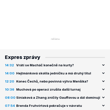
Expres zprávy
14:32
Vrátí se Macháč konečně na kurty?
14:00
Hejtmánková skolila jedničku a má druhý titul
12:20
Konec Čechů, nebo povinná výhra Menšíka?
10:36
Muchová po operaci zrušila další turnaj
08:00
Siniaková a Zhang zničily Gauffovou a dál dominují
07:54
Brenda Fruhvirtová pokračuje v návratu