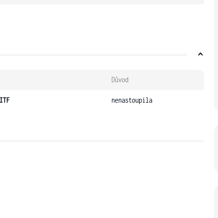
Důvod
ITF
nenastoupila