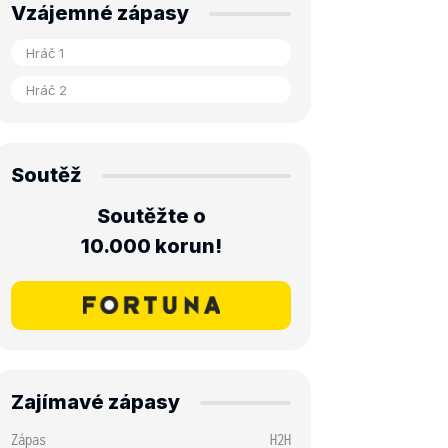
Vzájemné zápasy
Soutěž
Soutěžte o
10.000 korun!
Zajímavé zápasy
Zápas
H2H