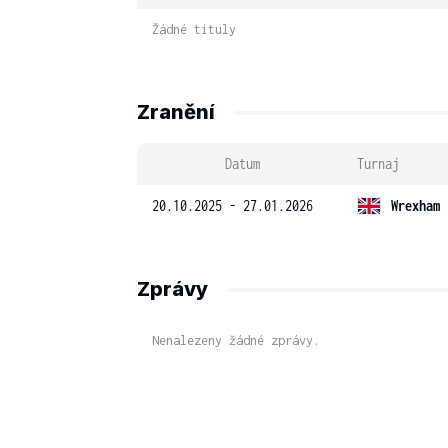
Žádné tituly
Zranění
Datum
Turnaj
20.10.2025 - 27.01.2026
Wrexham 
Zprávy
Nenalezeny žádné zprávy.