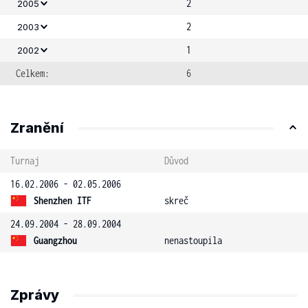
2
2005
2
2003
1
2002
Celkem:
6
Zranění
Turnaj
Důvod
16.02.2006 - 02.05.2006
Shenzhen ITF
skreč
24.09.2004 - 28.09.2004
Guangzhou
nenastoupila
Zprávy