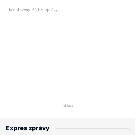
Nenalezeny žádné zprávy.
Expres zprávy