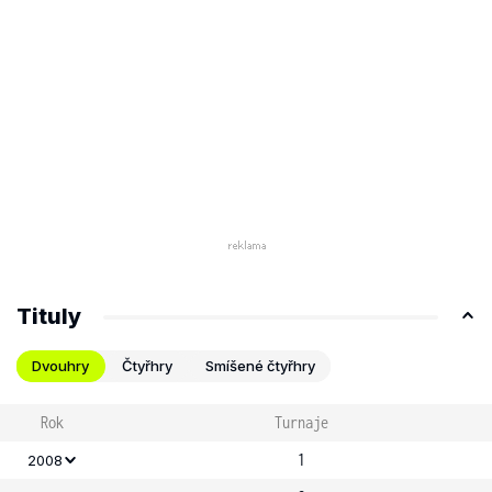
Tituly
Dvouhry
Čtyřhry
Smíšené čtyřhry
Rok
Turnaje
1
2008