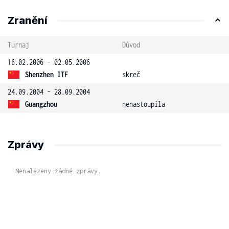
Zranění
Turnaj
Důvod
16.02.2006 - 02.05.2006
Shenzhen ITF
skreč
24.09.2004 - 28.09.2004
Guangzhou
nenastoupila
Zprávy
Nenalezeny žádné zprávy.