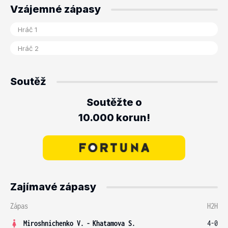
Vzájemné zápasy
Soutěž
Soutěžte o
10.000 korun!
Zajímavé zápasy
Zápas
H2H
Miroshnichenko V.
-
Khatamova S.
4-0