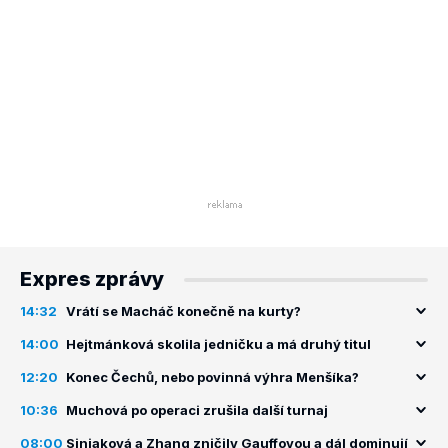
Expres zprávy
14:32
Vrátí se Macháč konečně na kurty?
14:00
Hejtmánková skolila jedničku a má druhý titul
12:20
Konec Čechů, nebo povinná výhra Menšíka?
10:36
Muchová po operaci zrušila další turnaj
08:00
Siniaková a Zhang zničily Gauffovou a dál dominují