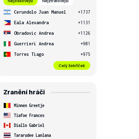
Nejziskovější
Nejztrátovější
Cerundolo Juan Manuel
+1737
Eala Alexandra
+1131
Obradovic Andrea
+1126
Guerrieri Andrea
+981
Torres Tiago
+975
Celý žebříček
Zranění hráči
Minnen Greetje
Tiafoe Frances
Diallo Gabriel
Tararudee Lanlana