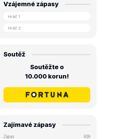
Vzájemné zápasy
Soutěž
Soutěžte o
10.000 korun!
Zajímavé zápasy
Zápas
H2H