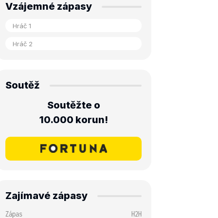
Vzájemné zápasy
Soutěž
Soutěžte o
10.000 korun!
Zajímavé zápasy
Zápas
H2H