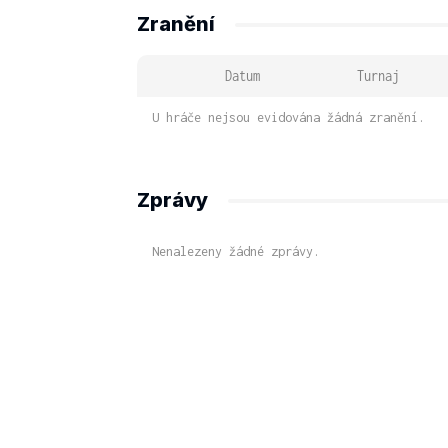
Zranění
Datum
Turnaj
U hráče nejsou evidována žádná zranění.
Zprávy
Nenalezeny žádné zprávy.