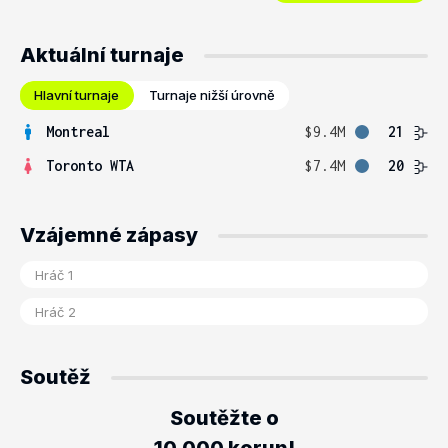
Aktuální turnaje
Hlavní turnaje
Turnaje nižší úrovně
Montreal
$9.4M
21
Toronto WTA
$7.4M
20
Vzájemné zápasy
Soutěž
Soutěžte o