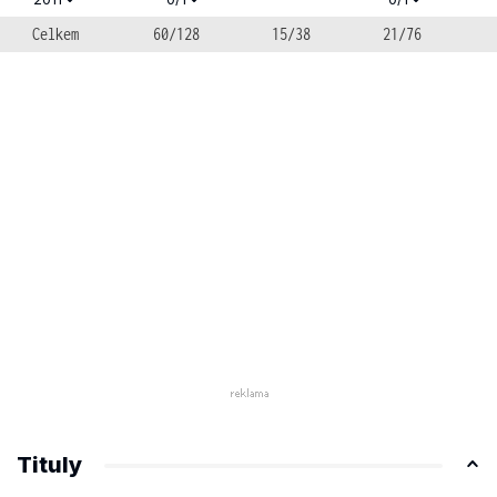
Celkem
60/128
15/38
21/76
Tituly