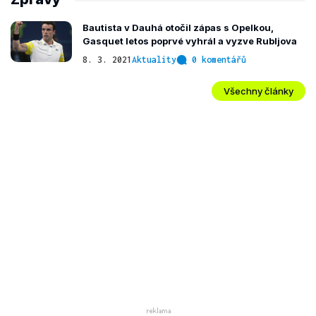
Bautista v Dauhá otočil zápas s Opelkou,
Gasquet letos poprvé vyhrál a vyzve Rubljova
8. 3. 2021
Aktuality
0 komentářů
Všechny články