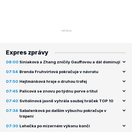
Expres zprávy
08:00
Siniaková a Zhang zničily Gauffovou a dál dominují
07:54
Brenda Fruhvirtová pokračuje v návratu
07:50
Hejtmánková hraje o druhou trofej
07:45
Palicová se znovu po týdnu porve o titul
07:40
Svitolinová jasně vyhrála souboj hráček TOP 10
07:34
Sabalenková po dalším výbuchu pokračuje v
trápení
07:30
Lehečka po mizerném výkonu končí