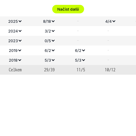
Načíst další
-
2025
8/18
4/4
-
-
2024
3/2
-
-
2023
0/5
-
2019
6/2
6/2
-
2018
5/3
5/3
Celkem
29/39
11/5
10/12