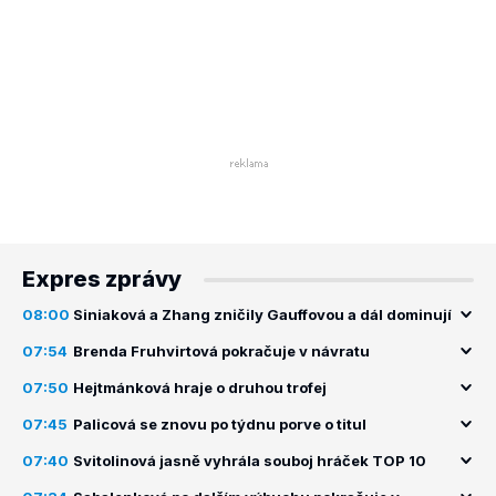
Expres zprávy
08:00
Siniaková a Zhang zničily Gauffovou a dál dominují
07:54
Brenda Fruhvirtová pokračuje v návratu
07:50
Hejtmánková hraje o druhou trofej
07:45
Palicová se znovu po týdnu porve o titul
07:40
Svitolinová jasně vyhrála souboj hráček TOP 10