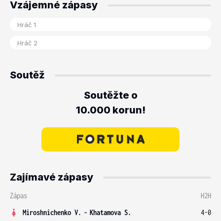
Vzájemné zápasy
Soutěž
Soutěžte o
10.000 korun!
Zajímavé zápasy
Zápas
H2H
Miroshnichenko V.
-
Khatamova S.
4-0