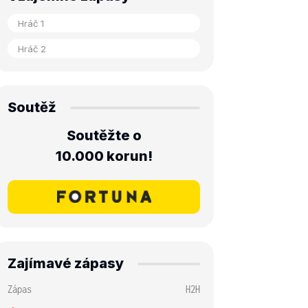
Soutěž
Soutěžte o
10.000 korun!
Zajímavé zápasy
Zápas
H2H