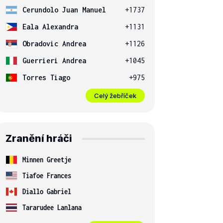
Cerundolo Juan Manuel
+1737
Eala Alexandra
+1131
Obradovic Andrea
+1126
Guerrieri Andrea
+1045
Torres Tiago
+975
Celý žebříček
Zranění hráči
Minnen Greetje
Tiafoe Frances
Diallo Gabriel
Tararudee Lanlana