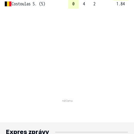
Costoulas S. (5)
0
4
2
1.84
Expres zprávy