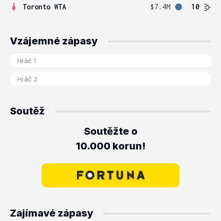
Toronto WTA
$7.4M
10
Vzájemné zápasy
Soutěž
Soutěžte o
10.000 korun!
Zajímavé zápasy