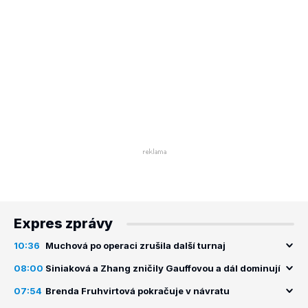
Expres zprávy
10:36
Muchová po operaci zrušila další turnaj
08:00
Siniaková a Zhang zničily Gauffovou a dál dominují
07:54
Brenda Fruhvirtová pokračuje v návratu