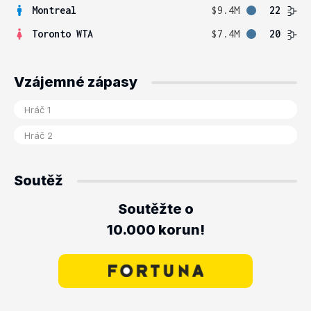
Montreal
$9.4M
22
Toronto WTA
$7.4M
20
Vzájemné zápasy
Soutěž
Soutěžte o
10.000 korun!