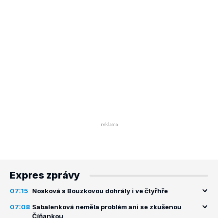
Expres zprávy
07:15
Nosková s Bouzkovou dohrály i ve čtyřhře
07:08
Sabalenková neměla problém ani se zkušenou
Číňankou