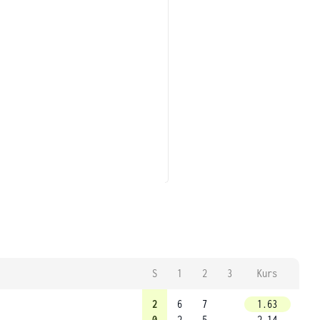
S
1
2
3
Kurs
2
6
7
1.63
0
2
5
2.14