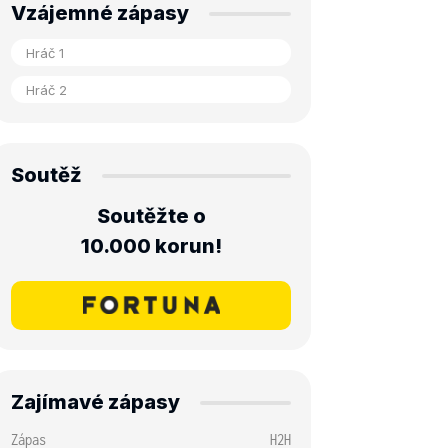
Vzájemné zápasy
Soutěž
Soutěžte o
10.000 korun!
Zajímavé zápasy
Zápas
H2H