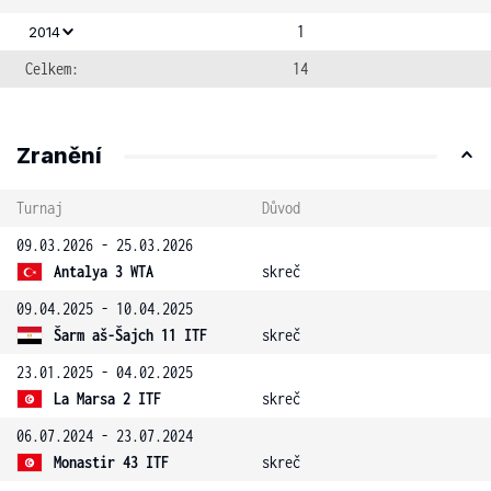
1
2014
Celkem:
14
Zranění
Turnaj
Důvod
09.03.2026 - 25.03.2026
Antalya 3 WTA
skreč
09.04.2025 - 10.04.2025
Šarm aš-Šajch 11 ITF
skreč
23.01.2025 - 04.02.2025
La Marsa 2 ITF
skreč
06.07.2024 - 23.07.2024
Monastir 43 ITF
skreč