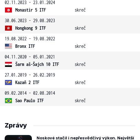
02.11.2023 - 23.01.2024
Monastir 5 ITF
skreč
30.06.2023 - 29.08.2023
Hongkong 9 ITF
skreč
19.08.2022 - 19.08.2022
Bronx ITF
skreč
04.11.2020 - 05.01.2021
Šarm aš-Šajch 10 ITF
skreč
27.01.2019 - 26.02.2019
Kazaň 2 ITF
skreč
09.02.2014 - 02.08.2014
Sao Paulo ITF
skreč
Zprávy
Noskové stačil i nepřesvědčivý výkon. Největší