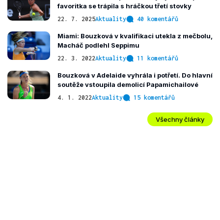
favoritka se trápila s hráčkou třetí stovky
22. 7. 2025
Aktuality
40 komentářů
Miami: Bouzková v kvalifikaci utekla z mečbolu,
Macháč podlehl Seppimu
22. 3. 2022
Aktuality
11 komentářů
Bouzková v Adelaide vyhrála i potřetí. Do hlavní
soutěže vstoupila demolicí Papamichailové
4. 1. 2022
Aktuality
15 komentářů
Všechny články