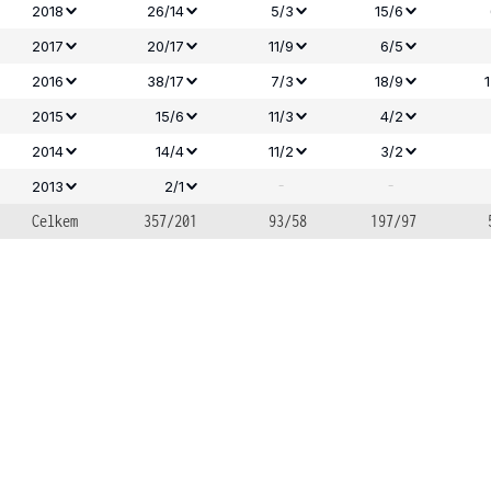
2018
26/14
5/3
15/6
2017
20/17
11/9
6/5
2016
38/17
7/3
18/9
2015
15/6
11/3
4/2
2014
14/4
11/2
3/2
-
-
2013
2/1
Celkem
357/201
93/58
197/97