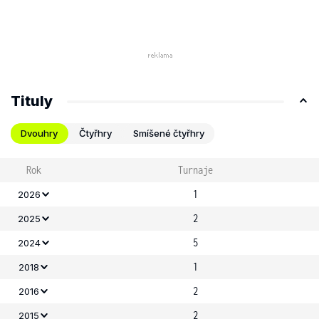
Tituly
Dvouhry
Čtyřhry
Smíšené čtyřhry
Rok
Turnaje
1
2026
2
2025
5
2024
1
2018
2
2016
2
2015