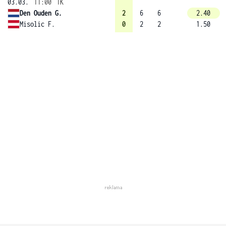
03.03.
11:00
1K
Den Ouden G.
2
6
6
2.40
Misolic F.
0
2
2
1.50