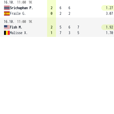
16.10.
11:00
1K
Srichaphan P.
2
6
6
1.27
Fraile G.
0
2
2
3.07
16.10.
11:00
1K
Fish M.
2
5
6
7
1.92
Malisse X.
1
7
3
5
1.70