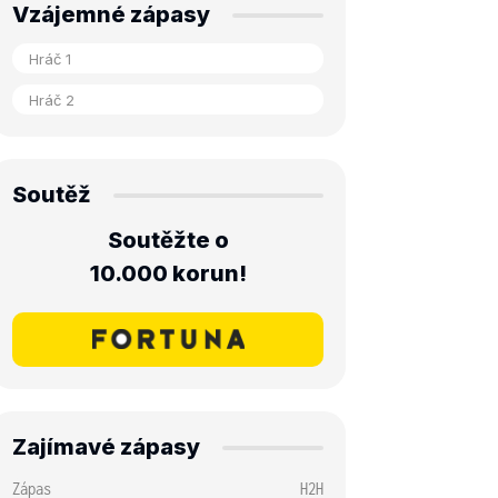
Vzájemné zápasy
Soutěž
Soutěžte o
10.000 korun!
Zajímavé zápasy
Zápas
H2H