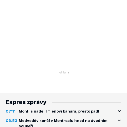
Expres zprávy
07:11
Monfils nadělil Tienovi kanára, přesto padl
06:53
Medveděv končí v Montrealu hned na úvodním
soupeři