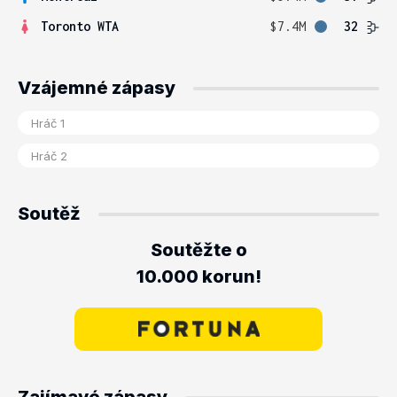
Toronto WTA
$7.4M
32
Vzájemné zápasy
Soutěž
Soutěžte o
10.000 korun!