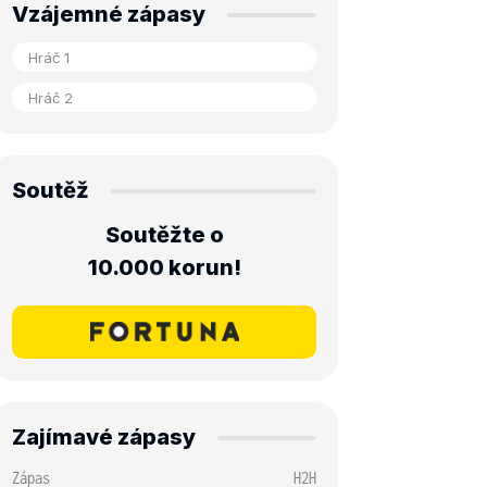
Vzájemné zápasy
Soutěž
Soutěžte o
10.000 korun!
Zajímavé zápasy
Zápas
H2H