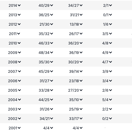
2014
40/29
34/27
2/1
2013
36/25
31/21
0/1
2012
21/30
13/18
1/6
2011
35/32
26/17
3/5
2010
46/33
36/20
4/8
2009
48/34
36/19
4/9
2008
35/30
30/20
4/7
2007
45/29
39/14
3/9
2006
31/27
23/18
3/4
2005
33/28
27/20
2/6
2004
44/25
35/10
5/4
2003
31/26
25/19
2/2
2002
34/21
33/17
0/2
-
2001
4/4
4/4