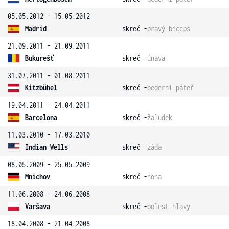
05.05.2012 - 15.05.2012
Madrid
skreč -
pravý biceps
21.09.2011 - 21.09.2011
Bukurešť
skreč -
únava
31.07.2011 - 01.08.2011
Kitzbühel
skreč -
bederní páteř
19.04.2011 - 24.04.2011
Barcelona
skreč -
žaludek
11.03.2010 - 17.03.2010
Indian Wells
skreč -
záda
08.05.2009 - 25.05.2009
Mnichov
skreč -
noha
11.06.2008 - 24.06.2008
Varšava
skreč -
bolest hlavy
18.04.2008 - 21.04.2008