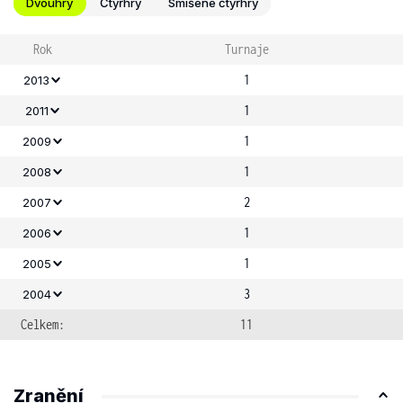
Dvouhry
Čtyřhry
Smíšené čtyřhry
Rok
Turnaje
1
2013
1
2011
1
2009
1
2008
2
2007
1
2006
1
2005
3
2004
Celkem:
11
Zranění