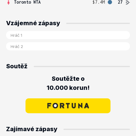
Toronto WTA
$7.4M
27
Vzájemné zápasy
Soutěž
Soutěžte o
10.000 korun!
Zajímavé zápasy