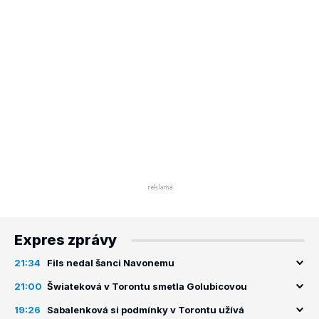
Expres zprávy
21:34
Fils nedal šanci Navonemu
21:00
Šwiateková v Torontu smetla Golubicovou
19:26
Sabalenková si podmínky v Torontu užívá