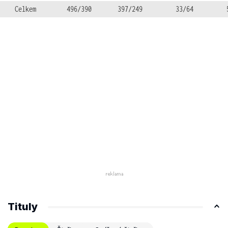
Celkem
496/390
397/249
33/64
Tituly