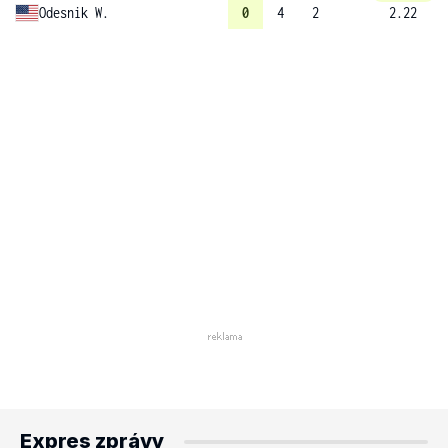
Odesnik W.
0
4
2
2.22
Expres zprávy