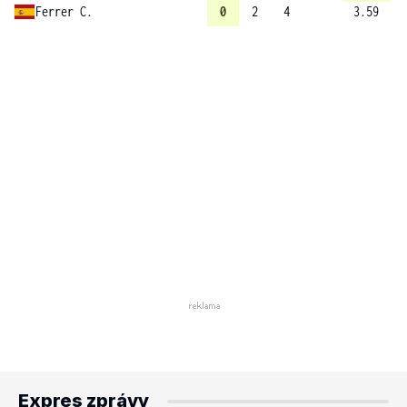
Ferrer C.
0
2
4
3.59
Expres zprávy