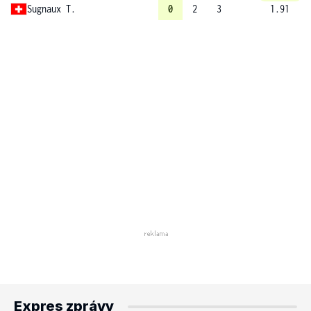
Sugnaux T.
0
2
3
1.91
Expres zprávy