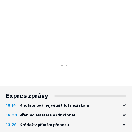
Expres zprávy
16:14
Knutsonová největší titul nezískala
16:00
Přehled Masters v Cincinnati
13:29
Krádež v přímém přenosu