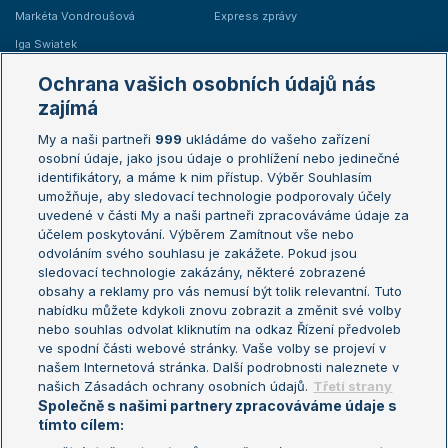
Markéta Vondroušová
Express zprávy
Iga Swiatek
Marie Bouzková
Ochrana vašich osobních údajů nás
Žebříčky
Kalendář turnajů
zajímá
My a naši partneři
999
ukládáme do vašeho zařízení
Žebříček ATP (muži)
Australian Open
osobní údaje, jako jsou údaje o prohlížení nebo jedinečné
Žebříček WTA (ženy)
French Open
identifikátory, a máme k nim přístup. Výběr Souhlasím
umožňuje, aby sledovací technologie podporovaly účely
Sázkařský žebříček
Wimbledon
uvedené v části My a naši partneři zpracováváme údaje za
US Open
účelem poskytování. Výběrem Zamítnout vše nebo
odvoláním svého souhlasu je zakážete. Pokud jsou
Turnaj mistrů
sledovací technologie zakázány, některé zobrazené
Turnaj mistryň
obsahy a reklamy pro vás nemusí být tolik relevantní. Tuto
Aktualní trendy
nabídku můžete kdykoli znovu zobrazit a změnit své volby
nebo souhlas odvolat kliknutím na odkaz Řízení předvoleb
ve spodní části webové stránky. Vaše volby se projeví v
Fotbalové přestupy
našem Internetová stránka. Další podrobnosti naleznete v
Livesport Daily
našich Zásadách ochrany osobních údajů.
Třetí strany
Společně s našimi partnery zpracováváme údaje s
LS Prague Open
tímto cílem: