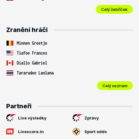
Celý žebříček
Zranění hráči
Minnen Greetje
Tiafoe Frances
Diallo Gabriel
Tararudee Lanlana
Celý seznam
Partneři
Live výsledky
Zprávy
Livescore.in
Sport odds