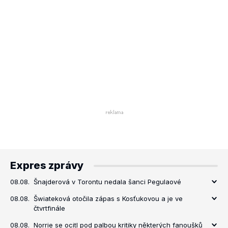
Expres zprávy
08.08.
Šnajderová v Torontu nedala šanci Pegulaové
08.08.
Šwiateková otočila zápas s Kosťukovou a je ve
čtvrtfinále
08.08.
Norrie se ocitl pod palbou kritiky některých fanoušků