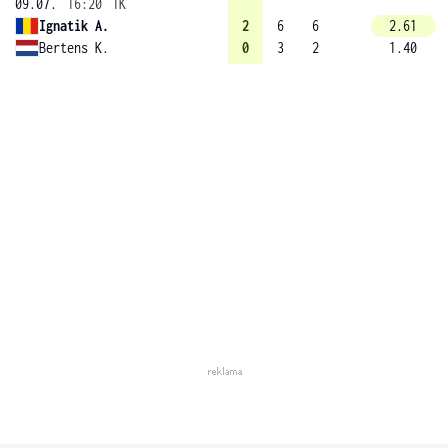
09.07.
16:20
1K
Ignatik A.
2
6
6
2.61
Bertens K.
0
3
2
1.40