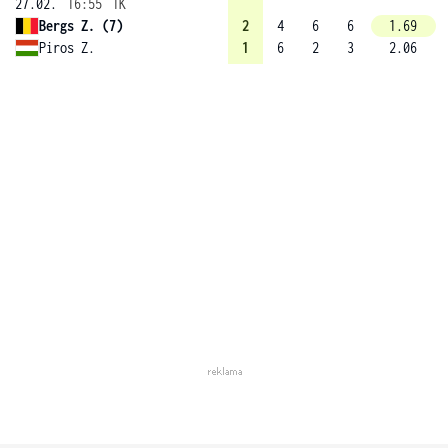
27.02.
16:55
1K
Bergs Z. (7)
2
4
6
6
1.69
Piros Z.
1
6
2
3
2.06