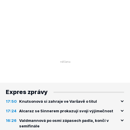
Expres zprávy
17:50
Knutsonová si zahraje ve Varšavě o titul
17:24
Alcaraz se Sinnerem prokazují svoji výjimečnost
16:26
Valdmannová po osmi zápasech padla, končí v
semifinále