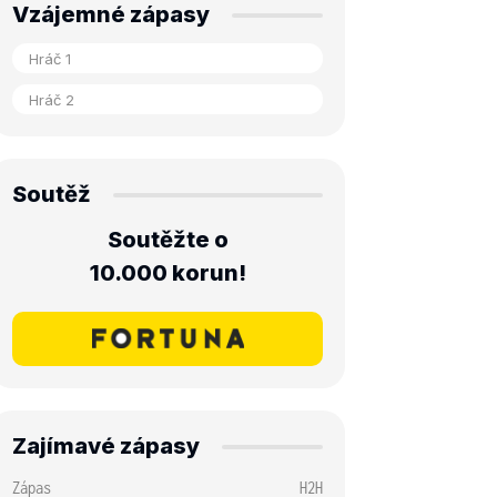
Vzájemné zápasy
Soutěž
Soutěžte o
10.000 korun!
Zajímavé zápasy
Zápas
H2H