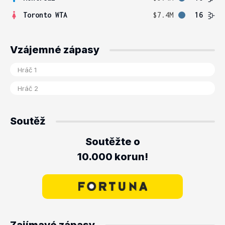
Toronto WTA
$7.4M
16
Vzájemné zápasy
Soutěž
Soutěžte o
10.000 korun!