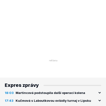
Expres zprávy
18:03
Martincová podstoupila další operaci kolena
17:43
Kučmová s Laboutkovou ovládly turnaj v Lipsku