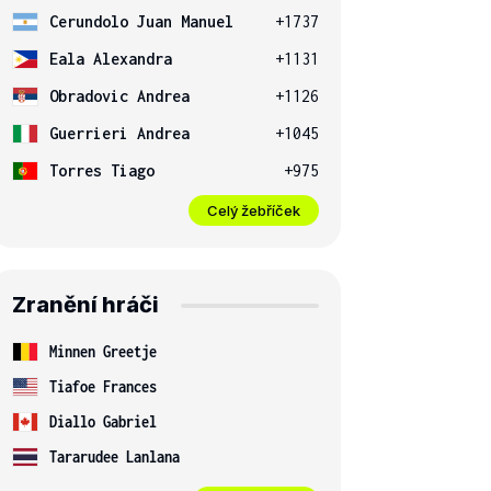
Cerundolo Juan Manuel
+1737
Eala Alexandra
+1131
Obradovic Andrea
+1126
Guerrieri Andrea
+1045
Torres Tiago
+975
Celý žebříček
Zranění hráči
Minnen Greetje
Tiafoe Frances
Diallo Gabriel
Tararudee Lanlana