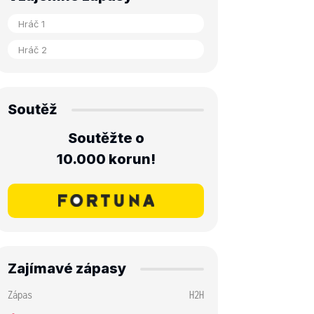
Soutěž
Soutěžte o
10.000 korun!
Zajímavé zápasy
Zápas
H2H