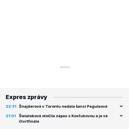
Expres zprávy
22:31
Šnajderová v Torontu nedala šanci Pegulaové
21:01
Šwiateková otočila zápas s Kosťukovou a je ve
čtvrtfinále