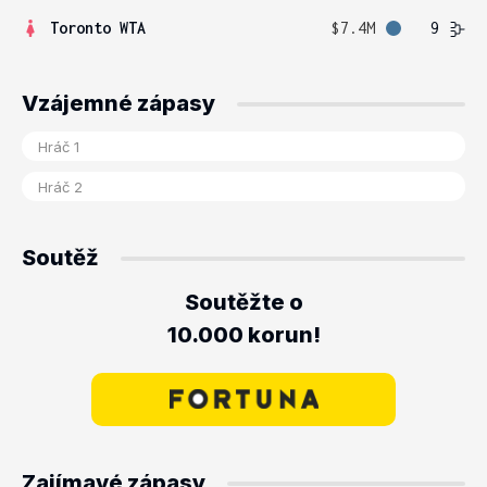
Toronto WTA
$7.4M
9
Vzájemné zápasy
Soutěž
Soutěžte o
10.000 korun!
Zajímavé zápasy