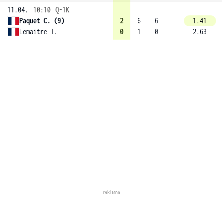
11.04.
10:10
Q-1K
Paquet C. (9)
2
6
6
1.41
Lemaitre T.
0
1
0
2.63