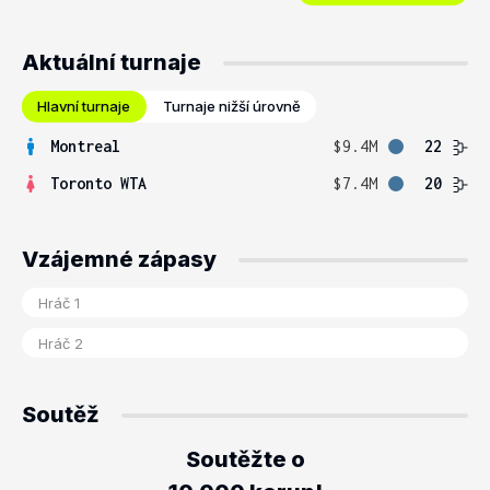
Aktuální turnaje
Hlavní turnaje
Turnaje nižší úrovně
Montreal
$9.4M
22
Toronto WTA
$7.4M
20
Vzájemné zápasy
Soutěž
Soutěžte o