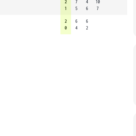
2
7
4
10
1
5
6
7
2
6
6
0
4
2