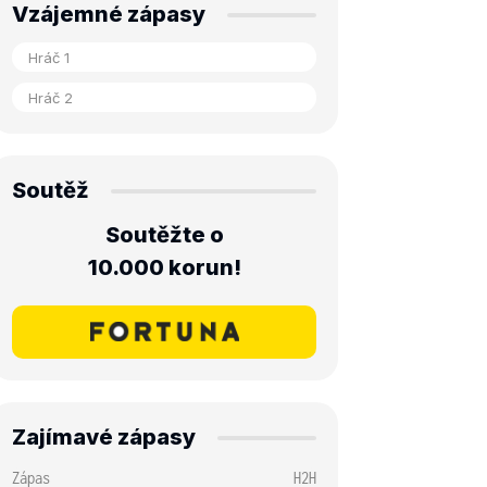
Vzájemné zápasy
Soutěž
Soutěžte o
10.000 korun!
Zajímavé zápasy
Zápas
H2H