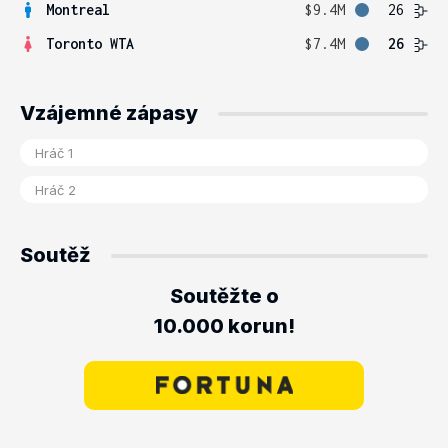
Montreal
$9.4M
26
Toronto WTA
$7.4M
26
Vzájemné zápasy
Soutěž
Soutěžte o
10.000 korun!