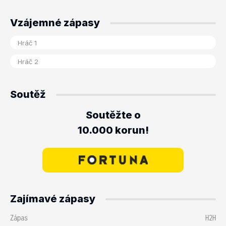
Vzájemné zápasy
Soutěž
Soutěžte o
10.000 korun!
Zajímavé zápasy
Zápas
H2H