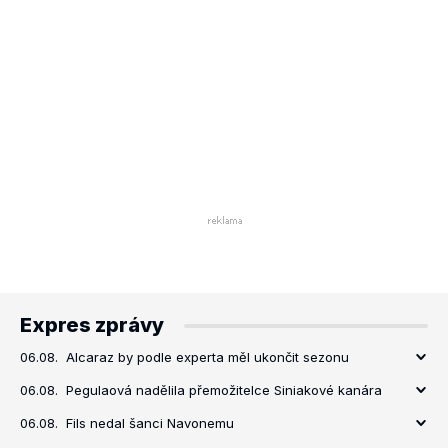
Expres zprávy
06.08.
Alcaraz by podle experta měl ukončit sezonu
06.08.
Pegulaová nadělila přemožitelce Siniakové kanára
06.08.
Fils nedal šanci Navonemu