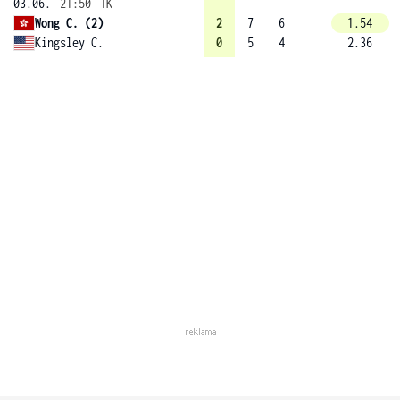
03.06.
21:50
1K
Wong C. (2)
2
7
6
1.54
Kingsley C.
0
5
4
2.36