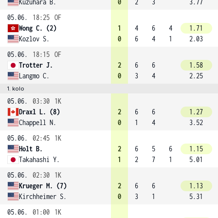
Kuzuhara B.
0
2
3
3.77
05.06.
18:25
OF
Wong C. (2)
1
4
6
4
1.71
Kozlov S.
0
6
4
1
2.03
05.06.
18:15
OF
Trotter J.
2
6
6
1.58
Langmo C.
0
3
4
2.25
1. kolo
05.06.
03:30
1K
Draxl L. (8)
2
6
6
1.27
Chappell N.
0
1
4
3.52
05.06.
02:45
1K
Holt B.
2
6
5
6
1.15
Takahashi Y.
1
2
7
1
5.01
05.06.
02:30
1K
Krueger M. (7)
2
6
6
1.13
Kirchheimer S.
0
3
1
5.31
05.06.
01:00
1K